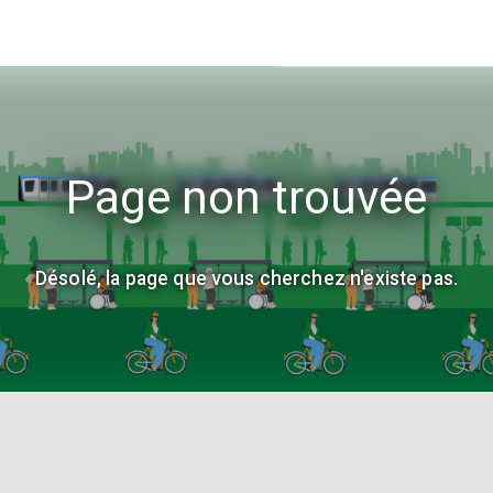
Page non trouvée
Désolé, la page que vous cherchez n'existe pas.