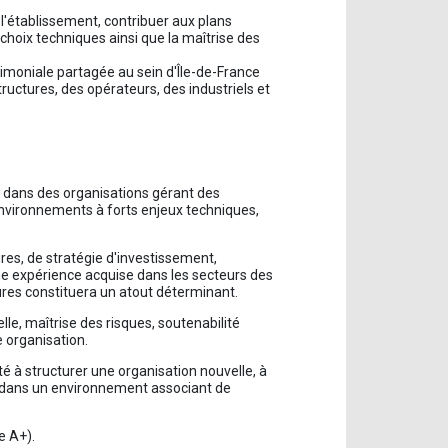
 l'établissement, contribuer aux plans
choix techniques ainsi que la maîtrise des
rimoniale partagée au sein d'Île-de-France
ructures, des opérateurs, des industriels et
n dans des organisations gérant des
environnements à forts enjeux techniques,
ures, de stratégie d'investissement,
e expérience acquise dans les secteurs des
tures constituera un atout déterminant.
le, maîtrise des risques, soutenabilité
e organisation.
é à structurer une organisation nouvelle, à
s dans un environnement associant de
e A+).