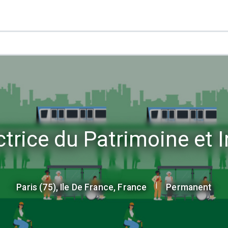
ectrice du Patrimoine et
|
Paris (75), Ile De France, France
Permanent