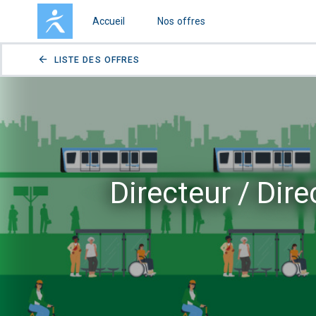
Accueil
Nos offres
arrow_back
LISTE DES OFFRES
Directeur / Dir