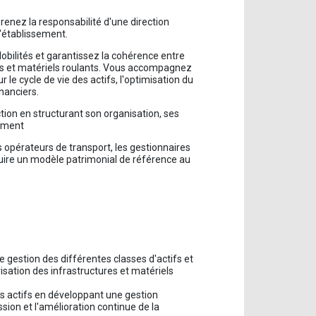
enez la responsabilité d'une direction
 l'établissement.
obilités et garantissez la cohérence entre
es et matériels roulants. Vous accompagnez
le cycle de vie des actifs, l'optimisation du
inanciers.
on en structurant son organisation, ses
sement
les opérateurs de transport, les gestionnaires
struire un modèle patrimonial de référence au
de gestion des différentes classes d'actifs et
isation des infrastructures et matériels
des actifs en développant une gestion
ssion et l'amélioration continue de la