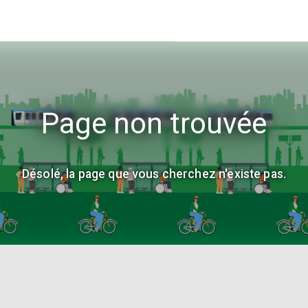
Page non trouvée
Désolé, la page que vous cherchez n'existe pas.