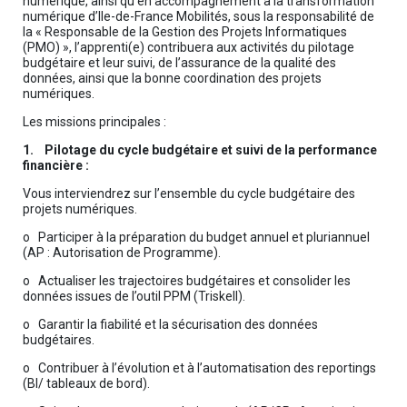
numérique, ainsi qu’en accompagnement à la transformation
numérique d’Ile-de-France Mobilités, sous la responsabilité de
la « Responsable de la Gestion des Projets Informatiques
(PMO) », l’apprenti(e) contribuera aux activités du pilotage
budgétaire et leur suivi, de l’assurance de la qualité des
données, ainsi que la bonne coordination des projets
numériques.
Les missions principales :
1. Pilotage du cycle budgétaire et suivi de la performance
financière :
Vous interviendrez sur l’ensemble du cycle budgétaire des
projets numériques.
o Participer à la préparation du budget annuel et pluriannuel
(AP : Autorisation de Programme).
o Actualiser les trajectoires budgétaires et consolider les
données issues de l’outil PPM (Triskell).
o Garantir la fiabilité et la sécurisation des données
budgétaires.
o Contribuer à l’évolution et à l’automatisation des reportings
(BI/ tableaux de bord).