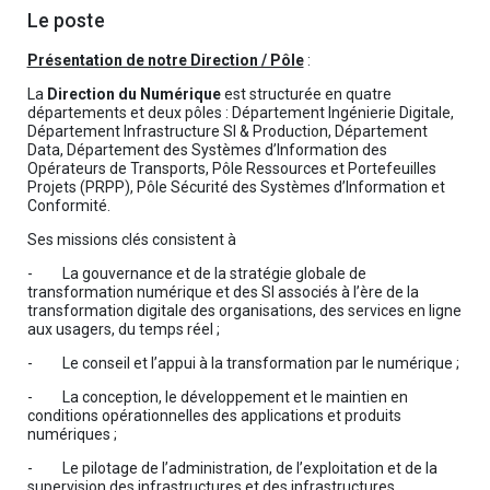
Le poste
Présentation de notre Direction / Pôle
:
La
Direction du Numérique
est structurée en quatre
départements et deux pôles : Département Ingénierie Digitale,
Département Infrastructure SI & Production, Département
Data, Département des Systèmes d’Information des
Opérateurs de Transports, Pôle Ressources et Portefeuilles
Projets (PRPP), Pôle Sécurité des Systèmes d’Information et
Conformité.
Ses missions clés consistent à
- La gouvernance et de la stratégie globale de
transformation numérique et des SI associés à l’ère de la
transformation digitale des organisations, des services en ligne
aux usagers, du temps réel ;
- Le conseil et l’appui à la transformation par le numérique ;
- La conception, le développement et le maintien en
conditions opérationnelles des applications et produits
numériques ;
- Le pilotage de l’administration, de l’exploitation et de la
supervision des infrastructures et des infrastructures