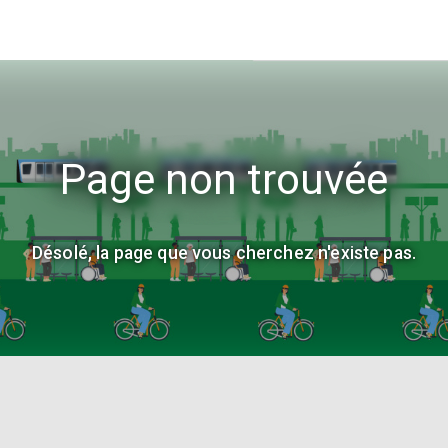
Page non trouvée
Désolé, la page que vous cherchez n'existe pas.